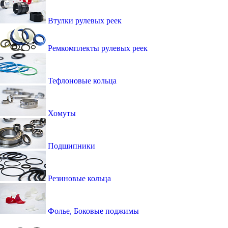
Втулки рулевых реек
Ремкомплекты рулевых реек
Тефлоновые кольца
Хомуты
Подшипники
Резиновые кольца
Фолье, Боковые поджимы