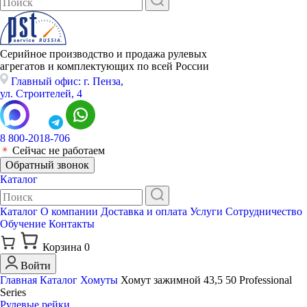
Серийное производство и продажа рулевых
агрегатов и комплектующих по всей России
Главный офис: г. Пенза,
ул. Строителей, 4
8 800-2018-706
Сейчас не работаем
Обратный звонок
Каталог
Каталог
О компании
Доставка и оплата
Услуги
Сотрудничество
Обучение
Контакты
Корзина
0
Войти
Главная
Каталог
Хомуты
Хомут зажимной 43,5 50 Professional
Series
Рулевые рейки