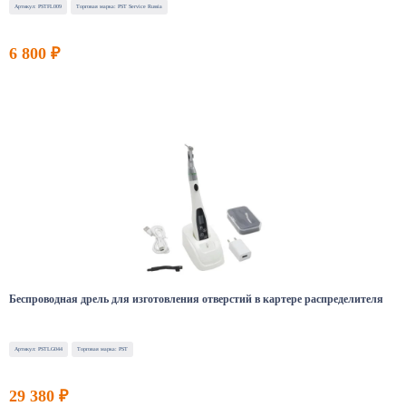
Артикул: PSTFL009
Торговая марка: PST Service Russia
6 800 ₽
Беспроводная дрель для изготовления отверстий в картере распределителя
Артикул: PSTLG044
Торговая марка: PST
29 380 ₽