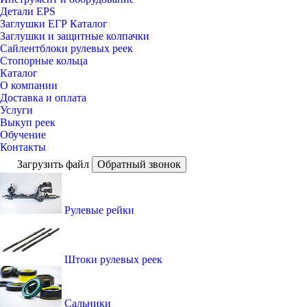
Детали EPS
Заглушки ЕГР Каталог
Заглушки и защитные колпачки
Сайлентблоки рулевых реек
Стопорные кольца
Каталог
О компании
Доставка и оплата
Услуги
Выкуп реек
Обучение
Контакты
Загрузить файл
Обратный звонок
Рулевые рейки
Штоки рулевых реек
Сальники