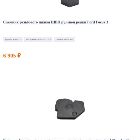
Съемник резьбового шкива ШВП рулевой рейки Ford Focus 3
Артикул: PST00563
Тип рулевого агрегата: с ЭУР
Торговая марка: PST
6 905 ₽