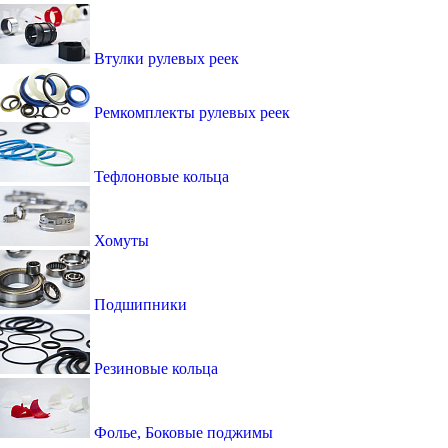
Втулки рулевых реек
Ремкомплекты рулевых реек
Тефлоновые кольца
Хомуты
Подшипники
Резиновые кольца
Фолье, Боковые поджимы