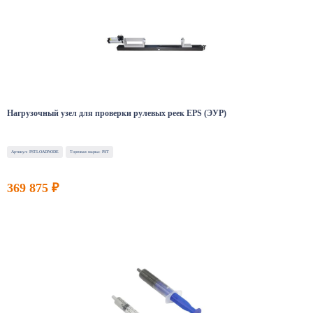
Нагрузочный узел для проверки рулевых реек EPS (ЭУР)
Артикул: PSTLOADNODE
Торговая марка: PST
369 875 ₽