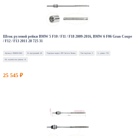
Шток рулевой рейки BMW 5 F10 / F11 / F18 2009-2016, BMW 6 F06 Gran Coupe
/ F12 / F13 2011 28 725 31
Артикул: PSSBW106C
D, внутренний: 28
Торговая марка: PST Service Russia
Тип чертежа: 5
L, длина: 725
N1, количество зубьев: 31
25 545 ₽