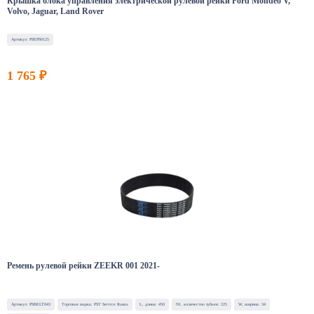
Крышка блока управления электрической рулевой рейки Ford Mondeo V,
Volvo, Jaguar, Land Rover
Артикул: PSEPS0125
1 765 ₽
Ремень рулевой рейки ZEEKR 001 2021-
Артикул: PSBELT043
Торговая марка: PST Service Russia
L, длина: 450
N1, количество зубьев: 225
W, ширина: 34