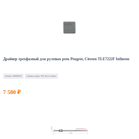
Драйвер трехфазный для рулевых реек Peugeot, Citroen TLE7222F Infineon
Артикул: PSEPS0219
Торговая марка: PST Service Russia
7 580 ₽