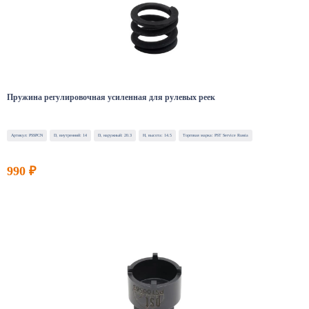
Пружина регулировочная усиленная для рулевых реек
Артикул: PSSPCN
D, внутренний: 14
D, наружный: 20.3
H, высота: 14.5
Торговая марка: PST Service Russia
990 ₽