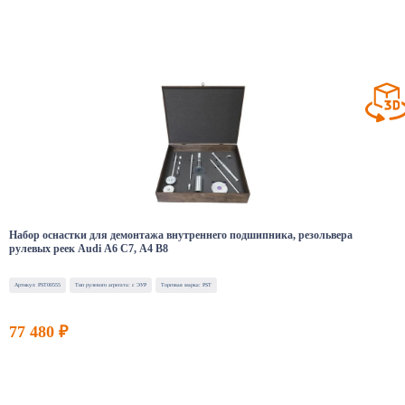
Набор оснастки для демонтажа внутреннего подшипника, резольвера
рулевых реек Audi A6 C7, A4 B8
Артикул: PST00555
Тип рулевого агрегата: с ЭУР
Торговая марка: PST
77 480 ₽