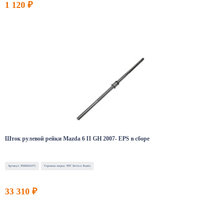
1 120 ₽
Шток рулевой рейки Mazda 6 II GH 2007- EPS в сборе
Артикул: PSSMA107C
Торговая марка: PST Service Russia
33 310 ₽