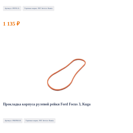
Артикул: PSTFL1L
Торговая марка: PST Service Russia
1 135 ₽
Прокладка корпуса рулевой рейки Ford Focus 3, Kuga
Артикул: PSEPS0118
Торговая марка: PST Service Russia